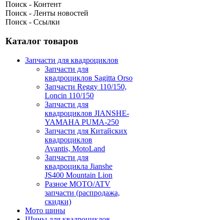
Поиск - Контент
Поиск - Ленты новостей
Поиск - Ссылки
Каталог товаров
Запчасти для квадроциклов
Запчасти для
квадроциклов Sagitta Orso
Запчасти Reggy 110/150,
Loncin 110/150
Запчасти для
квадроциклов JIANSHE-
YAMAHA PUMA-250
Запчасти для Китайских
квадроциклов
Avantis, MotoLand
Запчасти для
квадроцикла Jianshe
JS400 Mountain Lion
Разное МОТО/ATV
запчасти (распродажа,
скидки)
Мото шины
Шины для квадроциклов