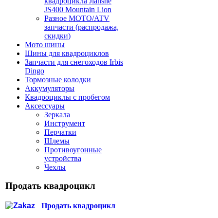
квадроцикла Jianshe
JS400 Mountain Lion
Разное МОТО/ATV
запчасти (распродажа,
скидки)
Мото шины
Шины для квадроциклов
Запчасти для снегоходов Irbis
Dingo
Тормозные колодки
Аккумуляторы
Квадроциклы с пробегом
Аксессуары
Зеркала
Инструмент
Перчатки
Шлемы
Противоугонные
устройства
Чехлы
Продать квадроцикл
Продать квадроцикл