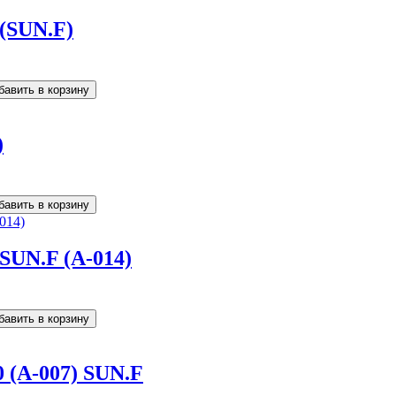
 (SUN.F)
)
 SUN.F (A-014)
0 (A-007) SUN.F