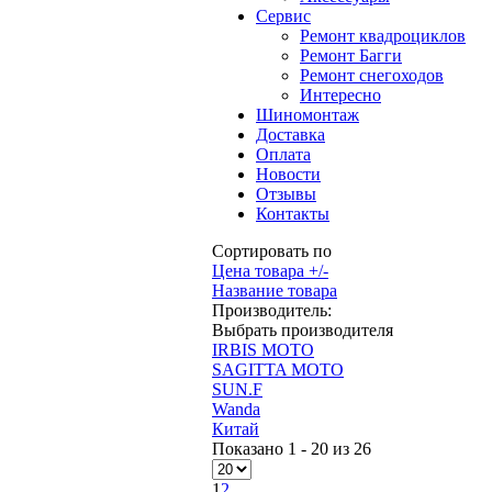
Сервис
Ремонт квадроциклов
Ремонт Багги
Ремонт снегоходов
Интересно
Шиномонтаж
Доставка
Оплата
Новости
Отзывы
Контакты
Сортировать по
Цена товара +/-
Название товара
Производитель:
Выбрать производителя
IRBIS MOTO
SAGITTA MOTO
SUN.F
Wanda
Китай
Показано 1 - 20 из 26
1
2