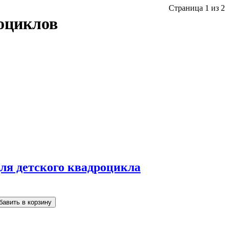
Страница 1 из 2
оциклов
для детского квадроцикла