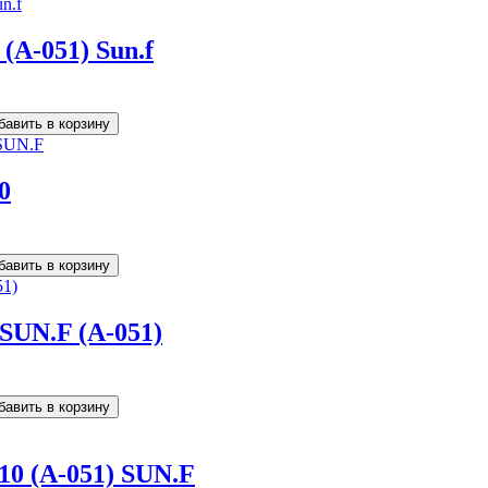
(A-051) Sun.f
0
 SUN.F (A-051)
10 (A-051) SUN.F