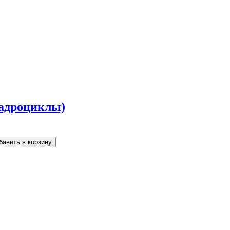
вадроциклы)