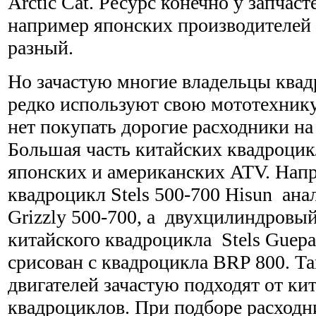
Arctic Cat. Ресурс конечно у запчас
например японских производителей 
разный.
Но зачастую многие владельцы квад
редко используют свою мототехнику
нет покупать дорогие расходники на
Большая часть китайских квадроцик
японских и американских ATV. Нап
квадроцикл Stels 500-700 Hisun ана
Grizzly 500-700, а двухцилиндровы
китайского квадроцикла Stels Guepa
срисован с квадроцикла BRP 800. Та
двигателей зачастую подходят от ки
квадроциклов. При подборе расходн