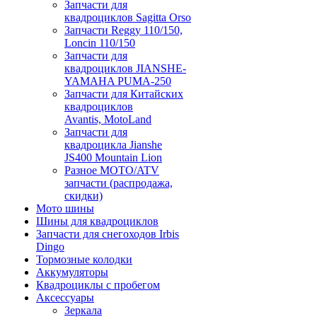
Запчасти для
квадроциклов Sagitta Orso
Запчасти Reggy 110/150,
Loncin 110/150
Запчасти для
квадроциклов JIANSHE-
YAMAHA PUMA-250
Запчасти для Китайских
квадроциклов
Avantis, MotoLand
Запчасти для
квадроцикла Jianshe
JS400 Mountain Lion
Разное МОТО/ATV
запчасти (распродажа,
скидки)
Мото шины
Шины для квадроциклов
Запчасти для снегоходов Irbis
Dingo
Тормозные колодки
Аккумуляторы
Квадроциклы с пробегом
Аксессуары
Зеркала