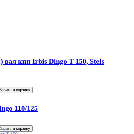
ал кпп Irbis Dingo T 150, Stels
ingo 110/125