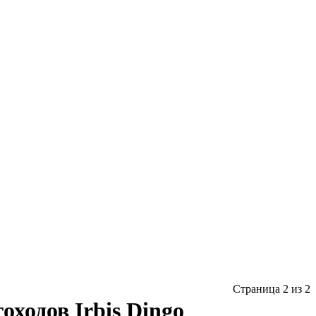
Страница 2 из 2
оходов Irbis Dingo