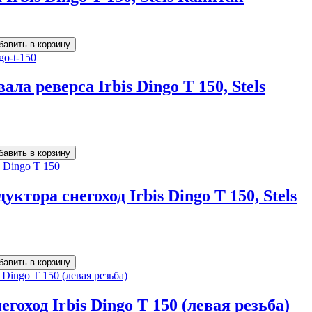
а реверса Irbis Dingo T 150, Stels
тора снегоход Irbis Dingo T 150, Stels
гоход Irbis Dingo T 150 (левая резьба)