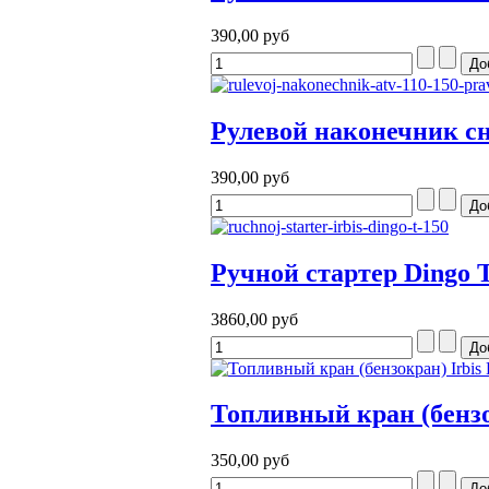
390,00 руб
Рулевой наконечник сне
390,00 руб
Ручной стартер Dingo T
3860,00 руб
Топливный кран (бензок
350,00 руб