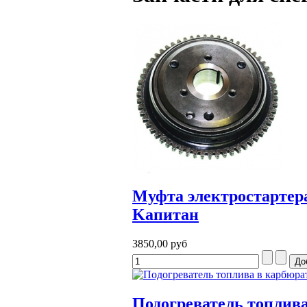
Муфта электростартера (
Kапитан
3850,00 руб
Подогреватель топлива 