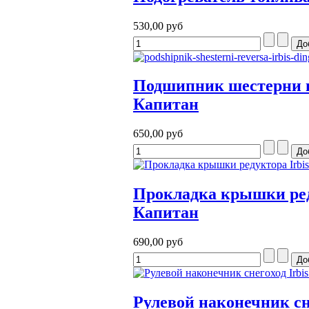
530,00 руб
Подшипник шестерни вал
Капитан
650,00 руб
Прокладка крышки редук
Капитан
690,00 руб
Рулевой наконечник сне