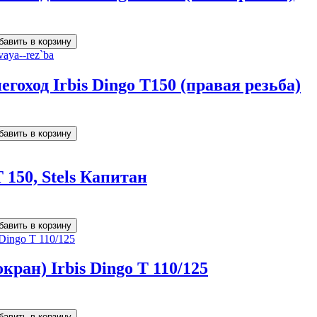
гоход Irbis Dingo T150 (правая резьба)
 150, Stels Капитан
ран) Irbis Dingo T 110/125