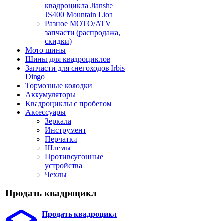
квадроцикла Jianshe
JS400 Mountain Lion
Разное МОТО/ATV
запчасти (распродажа,
скидки)
Мото шины
Шины для квадроциклов
Запчасти для снегоходов Irbis
Dingo
Тормозные колодки
Аккумуляторы
Квадроциклы с пробегом
Аксессуары
Зеркала
Инструмент
Перчатки
Шлемы
Противоугонные
устройства
Чехлы
Продать квадроцикл
Продать квадроцикл