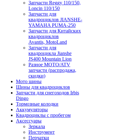
Запчасти Reggy 110/150,
Loncin 110/150
Запчасти для
квадроциклов JIANSHE-
YAMAHA PUMA-250
Запчасти для Китайских
квадроциклов
Avantis, MotoLand
Запчасти для
квадроцикла Jianshe
JS400 Mountain Lion
Разное МОТО/ATV
запчасти (распродажа,
скидки)
Мото шины
Шины для квадроциклов
Запчасти для снегоходов Irbis
Dingo
Тормозные колодки
Аккумуляторы
Квадроциклы с пробегом
Аксессуары
Зеркала
Инструмент
Перчатки