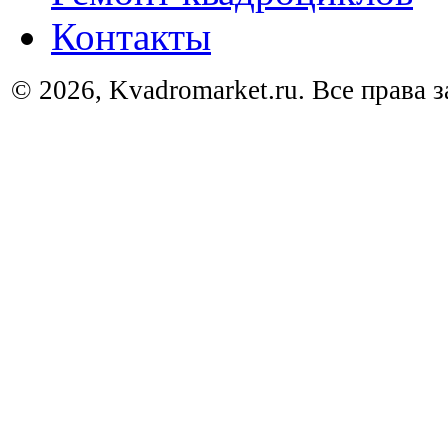
Контакты
© 2026, Kvadromarket.ru. Все права