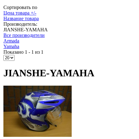
Сортировать по
Цена товара +/-
Название товара
Производитель:
JIANSHE-YAMAHA
Все производители
Armada
Yamaha
Показано 1 - 1 из 1
JIANSHE-YAMAHA