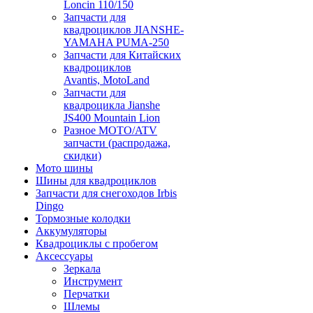
Loncin 110/150
Запчасти для
квадроциклов JIANSHE-
YAMAHA PUMA-250
Запчасти для Китайских
квадроциклов
Avantis, MotoLand
Запчасти для
квадроцикла Jianshe
JS400 Mountain Lion
Разное МОТО/ATV
запчасти (распродажа,
скидки)
Мото шины
Шины для квадроциклов
Запчасти для снегоходов Irbis
Dingo
Тормозные колодки
Аккумуляторы
Квадроциклы с пробегом
Аксессуары
Зеркала
Инструмент
Перчатки
Шлемы