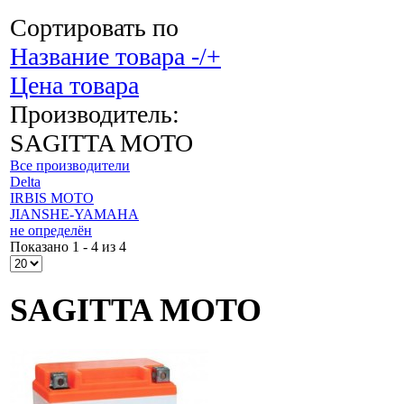
Сортировать по
Название товара -/+
Цена товара
Производитель:
SAGITTA MOTO
Все производители
Delta
IRBIS MOTO
JIANSHE-YAMAHA
не определён
Показано 1 - 4 из 4
SAGITTA MOTO