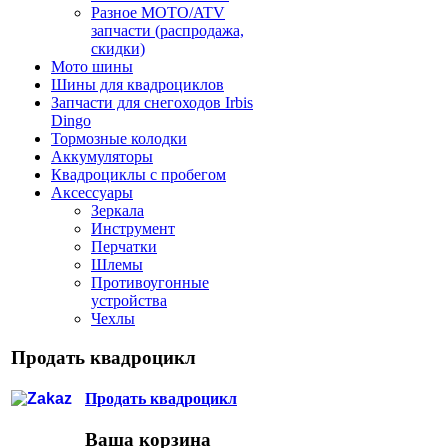
Разное МОТО/ATV
запчасти (распродажа,
скидки)
Мото шины
Шины для квадроциклов
Запчасти для снегоходов Irbis
Dingo
Тормозные колодки
Аккумуляторы
Квадроциклы с пробегом
Аксессуары
Зеркала
Инструмент
Перчатки
Шлемы
Противоугонные
устройства
Чехлы
Продать квадроцикл
Продать квадроцикл
Ваша корзина