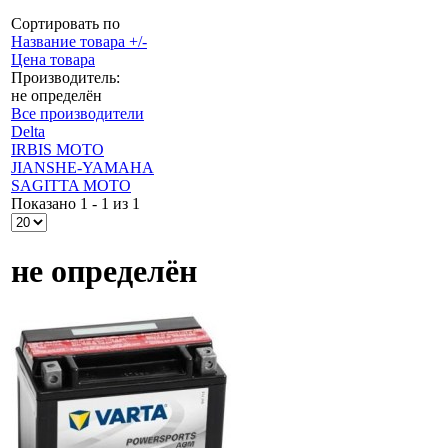
Сортировать по
Название товара +/-
Цена товара
Производитель:
не определён
Все производители
Delta
IRBIS MOTO
JIANSHE-YAMAHA
SAGITTA MOTO
Показано 1 - 1 из 1
не определён