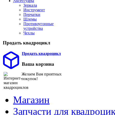
Аксессуары
Зеркала
Инструмент
Перчатки
Шлемы
Противоугонные
устройства
Чехлы
Продать квадроцикл
Продать квадроцикл
Ваша корзина
Желаем Вам приятных
покупок!
Магазин
Запчасти для квадроци