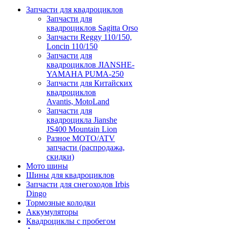
Запчасти для квадроциклов
Запчасти для
квадроциклов Sagitta Orso
Запчасти Reggy 110/150,
Loncin 110/150
Запчасти для
квадроциклов JIANSHE-
YAMAHA PUMA-250
Запчасти для Китайских
квадроциклов
Avantis, MotoLand
Запчасти для
квадроцикла Jianshe
JS400 Mountain Lion
Разное МОТО/ATV
запчасти (распродажа,
скидки)
Мото шины
Шины для квадроциклов
Запчасти для снегоходов Irbis
Dingo
Тормозные колодки
Аккумуляторы
Квадроциклы с пробегом