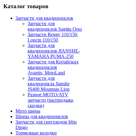
Каталог товаров
Запчасти для квадроциклов
Запчасти для
квадроциклов Sagitta Orso
Запчасти Reggy 110/150,
Loncin 110/150
Запчасти для
квадроциклов JIANSHE-
YAMAHA PUMA-250
Запчасти для Китайских
квадроциклов
Avantis, MotoLand
Запчасти для
квадроцикла Jianshe
JS400 Mountain Lion
Разное МОТО/ATV
запчасти (распродажа,
скидки)
Мото шины
Шины для квадроциклов
Запчасти для снегоходов Irbis
Dingo
Тормозные колодки